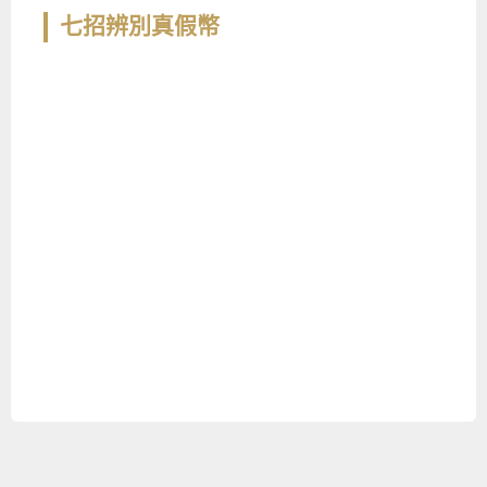
七招辨別真假幣